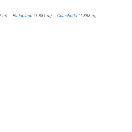
27 m)
Parlapiano
(1.881 m)
Cianchetta
(1.888 m)