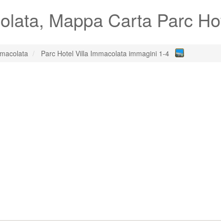
olata
, Mappa Carta Parc Hot
mmacolata
Parc Hotel Villa Immacolata immagini 1-4