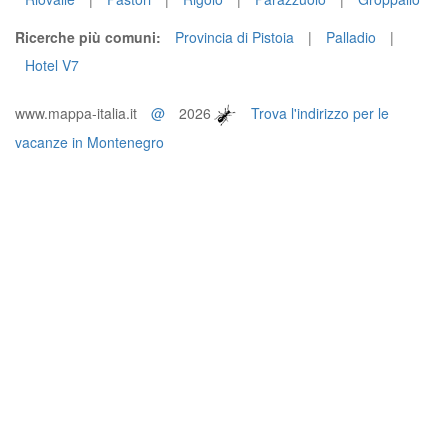
Ricerche più comuni:
Provincia di Pistoia
|
Palladio
|
Hotel V7
www.mappa-italia.it
@
2026
Trova l'indirizzo per le
vacanze in Montenegro