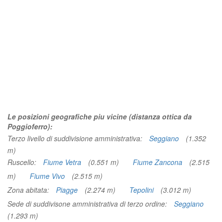
Le posizioni geografiche piu vicine (distanza ottica da
Poggioferro):
Terzo livello di suddivisione amministrativa:
Seggiano
(1.352
m)
Ruscello:
Fiume Vetra
(0.551 m)
Fiume Zancona
(2.515
m)
Fiume Vivo
(2.515 m)
Zona abitata:
Piagge
(2.274 m)
Tepolini
(3.012 m)
Sede di suddivisone amministrativa di terzo ordine:
Seggiano
(1.293 m)