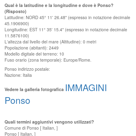
Qual è la latitudine e la longitudine e dove è Ponso?
(Risposto)
Latitudine: NORD 45° 11' 26.48" (espresso in notazione decimale
45.1906900)
Longitudine: EST 11° 35' 15.4" (espresso in notazione decimale
11.5876100)
L'altezza dal livello del mare (Altitudine):
0 metri
Popolazione (abitanti): 2449
Modello digitale del terreno: 10
Fuso orario (zona temporale): Europe/Rome.
Ponso
indirizzo postale:
Nazione:
Italia
IMMAGINI
Vedere la galleria fotografica
Ponso
Quali termini aggiuntivi vengono utilizzati?
Comune di Ponso [ Italian, ]
Ponso [ Italian, ]