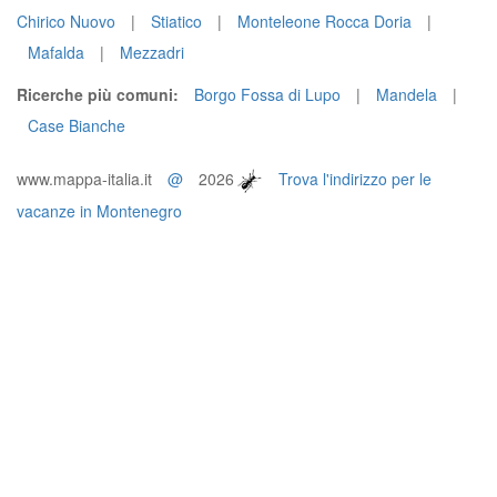
Chirico Nuovo
|
Stiatico
|
Monteleone Rocca Doria
|
Mafalda
|
Mezzadri
Ricerche più comuni:
Borgo Fossa di Lupo
|
Mandela
|
Case Bianche
www.mappa-italia.it
@
2026
Trova l'indirizzo per le
vacanze in Montenegro