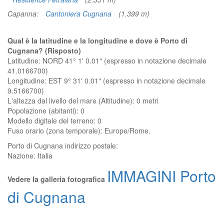
Capanna:
Cantoniera Cugnana
(1.399 m)
Qual è la latitudine e la longitudine e dove è Porto di
Cugnana? (Risposto)
Latitudine: NORD 41° 1' 0.01" (espresso in notazione decimale
41.0166700)
Longitudine: EST 9° 31' 0.01" (espresso in notazione decimale
9.5166700)
L'altezza dal livello del mare (Altitudine):
0 metri
Popolazione (abitanti): 0
Modello digitale del terreno: 0
Fuso orario (zona temporale): Europe/Rome.
Porto di Cugnana
indirizzo postale:
Nazione:
Italia
IMMAGINI Porto
Vedere la galleria fotografica
di Cugnana