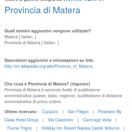
Provincia di Matera
Quali termini aggiuntivi vengono utilizzati?
Matera [ Italian, ]
Provincia di Matera [ Italian, ]
Descrizioni aggiuntivi e informazioni su link:
http://en.wikipedia.org/wiki/Province_of_Matera
.
Che cosa è Provincia di Matera? (risposto)
Provincia di Matera è secondo livello di suddivisone
amministrativa (paese, stato, regione), suddivisione di divisione
amministrativa di primo ordine.
Ultimo ricercato:
Cupazzo
|
San Filippo
|
Poseidon By
Class Hotel Group
|
Via Cascinino
|
Camnago Volta
|
Fiume Trigno
|
Holiday Inn Resort Naples Castel Volturno
|