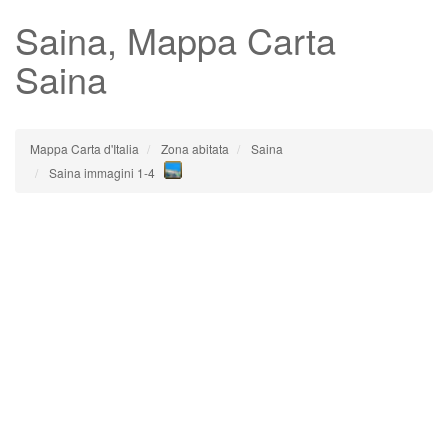
Saina
, Mappa Carta
Saina
Mappa Carta d'Italia
Zona abitata
Saina
Saina immagini 1-4