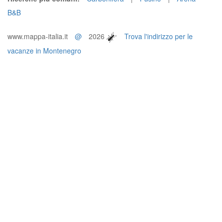
B&B
www.mappa-italia.it
@
2026
Trova l'indirizzo per le
vacanze in Montenegro