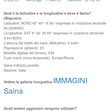
Qual è la latitudine e la longitudine e dove è Saina?
(Risposto)
Latitudine: NORD 45° 49' 15.06" (espresso in notazione decimale
45.8208500)
Longitudine: EST 9° 26' 30.55" (espresso in notazione decimale
9.4418200)
L'altezza dal livello del mare (Altitudine):
0 metri
Popolazione (abitanti): 25
Modello digitale del terreno: 638
Fuso orario (zona temporale): Europe/Rome.
Saina
indirizzo postale:
Nazione:
Italia
IMMAGINI
Vedere la galleria fotografica
Saina
Quali termini aggiuntivi vengono utilizzati?