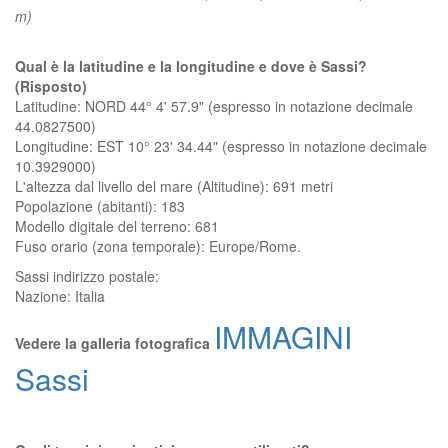
m)
Qual è la latitudine e la longitudine e dove è Sassi?
(Risposto)
Latitudine: NORD 44° 4' 57.9" (espresso in notazione decimale
44.0827500)
Longitudine: EST 10° 23' 34.44" (espresso in notazione decimale
10.3929000)
L'altezza dal livello del mare (Altitudine):
691 metri
Popolazione (abitanti): 183
Modello digitale del terreno: 681
Fuso orario (zona temporale): Europe/Rome.
Sassi
indirizzo postale:
Nazione:
Italia
IMMAGINI
Vedere la galleria fotografica
Sassi