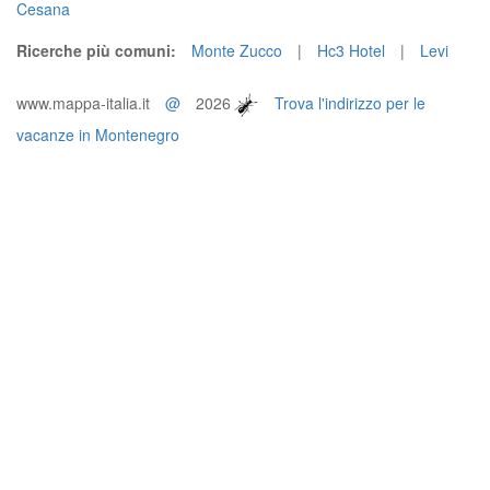
Cesana
Ricerche più comuni:
Monte Zucco
|
Hc3 Hotel
|
Levi
www.mappa-italia.it
@
2026
Trova l'indirizzo per le
vacanze in Montenegro