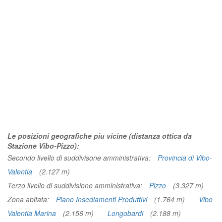
Le posizioni geografiche piu vicine (distanza ottica da
Stazione Vibo-Pizzo):
Secondo livello di suddivisone amministrativa:
Provincia di Vibo-
Valentia
(2.127 m)
Terzo livello di suddivisione amministrativa:
Pizzo
(3.327 m)
Zona abitata:
Piano Insediamenti Produttivi
(1.764 m)
Vibo
Valentia Marina
(2.156 m)
Longobardi
(2.188 m)