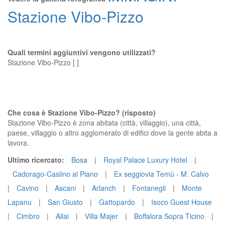
Stazione Vibo-Pizzo
Quali termini aggiuntivi vengono utilizzati?
Stazione Vibo-Pizzo [ ]
Che cosa è Stazione Vibo-Pizzo? (risposto)
Stazione Vibo-Pizzo è zona abitata (città, villaggio), una città,
paese, villaggio o altro agglomerato di edifici dove la gente abita a
lavora.
Ultimo ricercato:
Bosa
|
Royal Palace Luxury Hotel
|
Cadorago-Caslino al Piano
|
Ex seggiovia Temù - M. Calvo
|
Cavino
|
Ascani
|
Arlanch
|
Fontanegli
|
Monte
Lapanu
|
San Giusto
|
Gattopardo
|
Isoco Guest House
|
Cimbro
|
Allai
|
Villa Majer
|
Boffalora Sopra Ticino
|