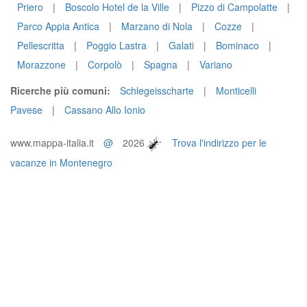
Priero
|
Boscolo Hotel de la Ville
|
Pizzo di Campolatte
|
Parco Appia Antica
|
Marzano di Nola
|
Cozze
|
Pellescritta
|
Poggio Lastra
|
Galati
|
Bominaco
|
Morazzone
|
Corpolò
|
Spagna
|
Variano
Ricerche più comuni:
Schlegeisscharte
|
Monticelli
Pavese
|
Cassano Allo Ionio
www.mappa-italia.it
@
2026
Trova l'indirizzo per le
vacanze in Montenegro