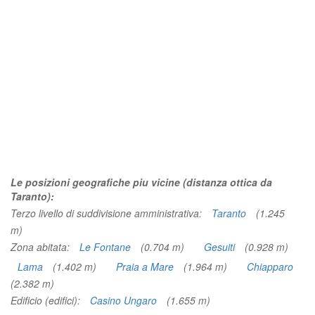
Le posizioni geografiche piu vicine (distanza ottica da
Taranto):
Terzo livello di suddivisione amministrativa:
Taranto
(1.245
m)
Zona abitata:
Le Fontane
(0.704 m)
Gesuiti
(0.928 m)
Lama
(1.402 m)
Praia a Mare
(1.964 m)
Chiapparo
(2.382 m)
Edificio (edifici):
Casino Ungaro
(1.655 m)