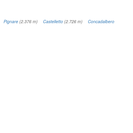
m)
Pignare
(2.376 m)
Castelletto
(2.726 m)
Concadalbero