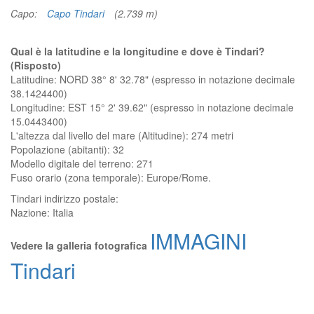
Capo:
Capo Tindari
(2.739 m)
Qual è la latitudine e la longitudine e dove è Tindari?
(Risposto)
Latitudine: NORD 38° 8' 32.78" (espresso in notazione decimale
38.1424400)
Longitudine: EST 15° 2' 39.62" (espresso in notazione decimale
15.0443400)
L'altezza dal livello del mare (Altitudine):
274 metri
Popolazione (abitanti): 32
Modello digitale del terreno: 271
Fuso orario (zona temporale): Europe/Rome.
Tindari
indirizzo postale:
Nazione:
Italia
IMMAGINI
Vedere la galleria fotografica
Tindari