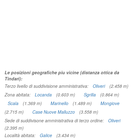
Le posizioni geografiche piu vicine (distanza ottica da
Tindari):
Terzo livello di suddivisione amministrativa:
Oliveri
(2.458 m)
Zona abitata:
Locanda
(0.603 m)
Sgrilla
(0.864 m)
Scala
(1.369 m)
Marinello
(1.489 m)
Mongiove
(2.715 m)
Case Nuove Malluzzo
(3.558 m)
Sede di suddivisone amministrativa di terzo ordine:
Oliveri
(2.395 m)
Località abitata:
Galice
(3.434 m)