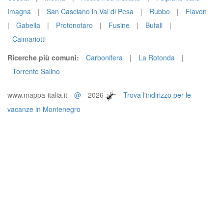
Imagna
|
San Casciano in Val di Pesa
|
Rubbo
|
Flavon
|
Gabella
|
Protonotaro
|
Fusine
|
Bufali
|
Caimariotti
Ricerche più comuni:
Carbonifera
|
La Rotonda
|
Torrente Salino
www.mappa-italia.it
@
2026
Trova l'indirizzo per le
vacanze in Montenegro