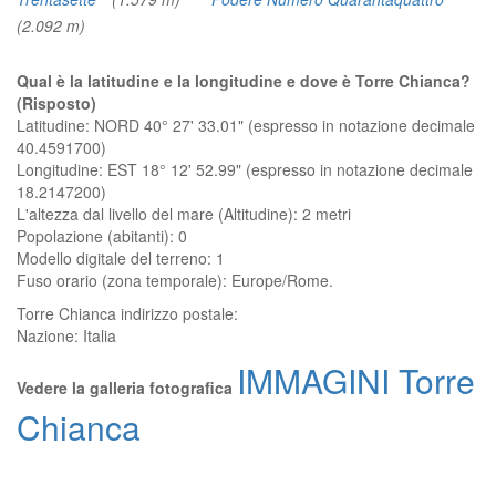
(2.092 m)
Qual è la latitudine e la longitudine e dove è Torre Chianca?
(Risposto)
Latitudine: NORD 40° 27' 33.01" (espresso in notazione decimale
40.4591700)
Longitudine: EST 18° 12' 52.99" (espresso in notazione decimale
18.2147200)
L'altezza dal livello del mare (Altitudine):
2 metri
Popolazione (abitanti): 0
Modello digitale del terreno: 1
Fuso orario (zona temporale): Europe/Rome.
Torre Chianca
indirizzo postale:
Nazione:
Italia
IMMAGINI Torre
Vedere la galleria fotografica
Chianca