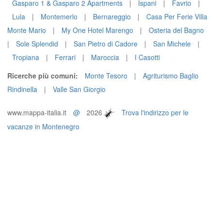
Gasparo 1 & Gasparo 2 Apartments
|
Ispani
|
Favrio
|
Lula
|
Montemerlo
|
Bernareggio
|
Casa Per Ferie Villa
Monte Mario
|
My One Hotel Marengo
|
Osteria del Bagno
|
Sole Splendid
|
San Pietro di Cadore
|
San Michele
|
Tropiana
|
Ferrari
|
Maroccia
|
I Casotti
Ricerche più comuni:
Monte Tesoro
|
Agriturismo Baglio
Rindinella
|
Valle San Giorgio
www.mappa-italia.it
@
2026
Trova l'indirizzo per le
vacanze in Montenegro