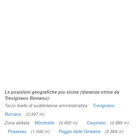
Le posizioni geografiche piu vicine (distanza ottica da
Trevignano Romano):
Terzo livello di suddivisione amministrativa:
Trevignano
Romano
(0.397 m)
Zona abitata:
Monticello
(0.905 m)
Carpineto
(0.989 m)
Possesso
(1.040 m)
Poggio delle Ginestre
(2.369 m)