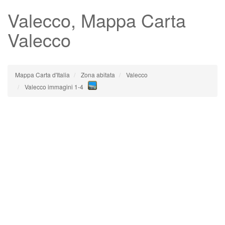
Valecco
, Mappa Carta
Valecco
Mappa Carta d'Italia
Zona abitata
Valecco
Valecco immagini 1-4