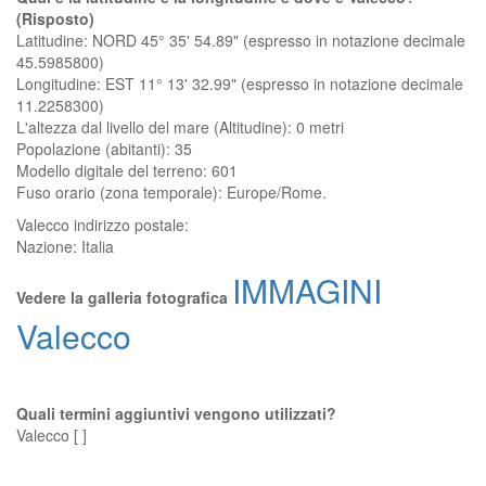
(Risposto)
Latitudine: NORD 45° 35' 54.89" (espresso in notazione decimale
45.5985800)
Longitudine: EST 11° 13' 32.99" (espresso in notazione decimale
11.2258300)
L'altezza dal livello del mare (Altitudine):
0 metri
Popolazione (abitanti): 35
Modello digitale del terreno: 601
Fuso orario (zona temporale): Europe/Rome.
Valecco
indirizzo postale:
Nazione:
Italia
IMMAGINI
Vedere la galleria fotografica
Valecco
Quali termini aggiuntivi vengono utilizzati?
Valecco [ ]