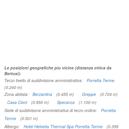
Le posizioni geografiche piu vicine (distanza ottica da
Bertusi):
Terzo livello di suddivisione amministrativa:
Porretta Terme
(0.240 m)
Zona abitata:
Berzantina
(0.455 m)
Greppe
(0.724 m)
Casa Cioni
(0.950 m)
Speranza
(1.100 m)
Sede di suddivisone amministrativa di terzo ordine:
Porretta
Terme
(0.501 m)
Albergo:
Hotel Helvetia Thermal Spa Porretta Terme
(0.358