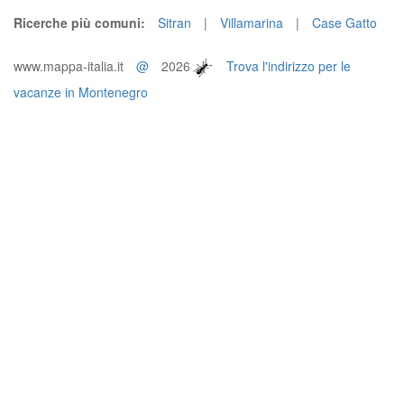
Ricerche più comuni:
Sitran
|
Villamarina
|
Case Gatto
www.mappa-italia.it
@
2026
Trova l'indirizzo per le
vacanze in Montenegro