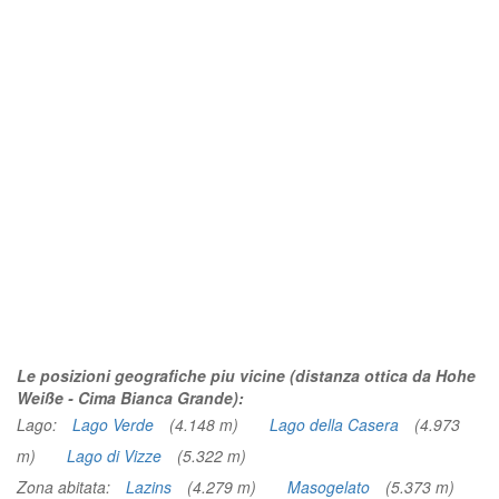
Le posizioni geografiche piu vicine (distanza ottica da Hohe
Weiße - Cima Bianca Grande):
Lago:
Lago Verde
(4.148 m)
Lago della Casera
(4.973
m)
Lago di Vizze
(5.322 m)
Zona abitata:
Lazins
(4.279 m)
Masogelato
(5.373 m)